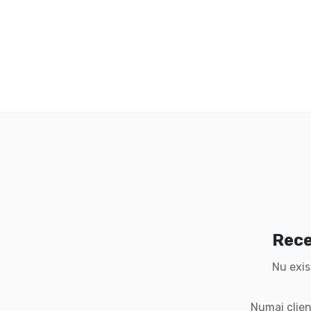
Rece
Nu exis
Numai clien