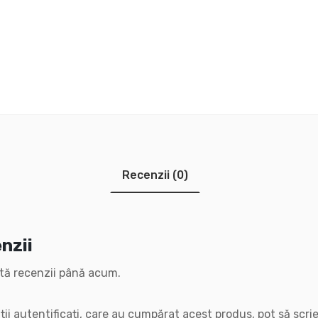
Recenzii (0)
nzii
tă recenzii până acum.
ții autentificați, care au cumpărat acest produs, pot să scrie