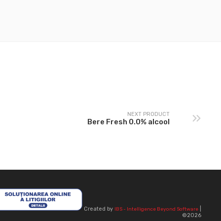
NEXT PRODUCT
Bere Fresh 0.0% alcool
Created by
|
IBS - Intelligence Beyond Software
©2026