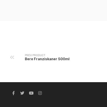
PREV PRODUCT
Bere Franziskaner 500ml