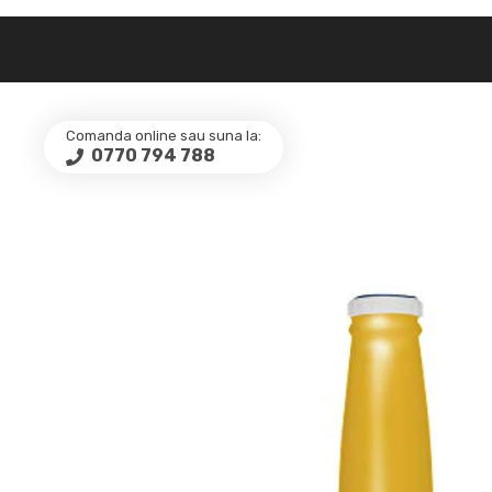
Comanda online sau suna la:
0770 794 788