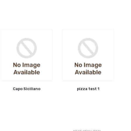
Capo Siciliano
pizza test 1