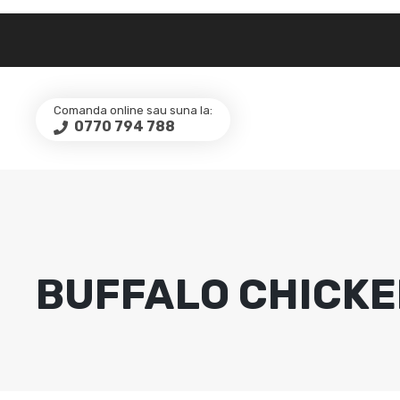
Comanda online sau suna la:
0770 794 788
BUFFALO CHICK