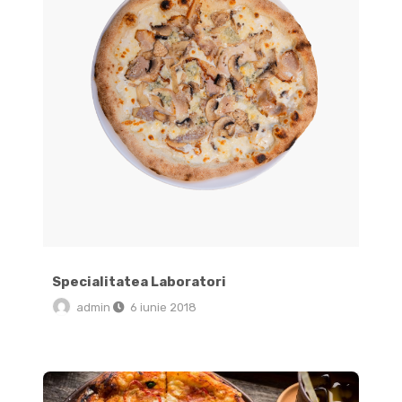
Specialitatea Laboratori
admin
6 iunie 2018
Keywords – Pizza Brasov