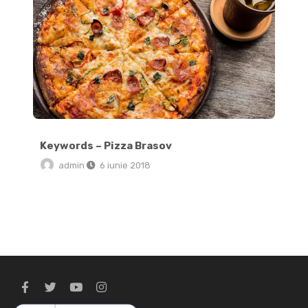
Keywords – Pizza Brasov
admin
6 iunie 2018