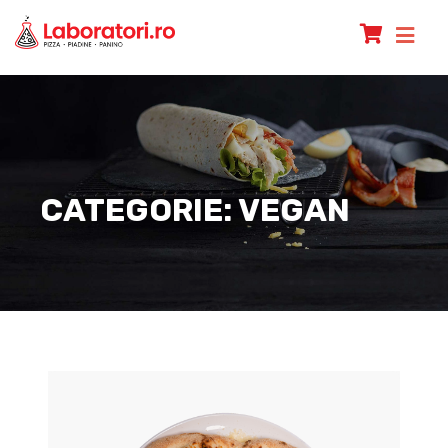
CATEGORIE:
VEGAN
Specialitatea Laboratori